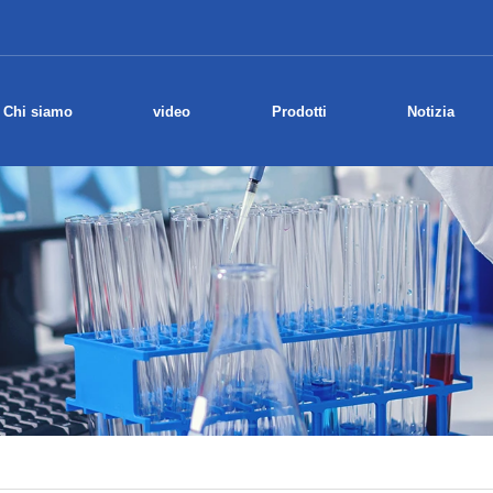
Chi siamo
video
Prodotti
Notizia