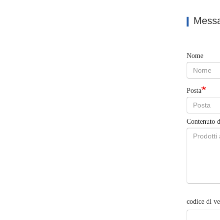
Messa
Nome
Posta
Contenuto d
codice di ve