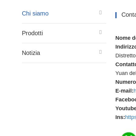
Chi siamo
Conta
Prodotti
Nome del
Indirizz
Notizia
Distretto
Contatt
Yuan del
Numero 
E-mail:
Facebo
Youtube
Ins:
http