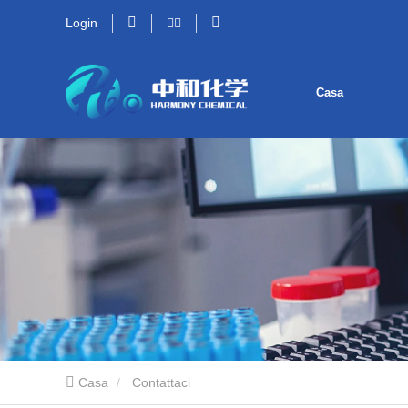
Login
Casa
Casa
Contattaci