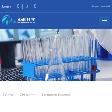
Login
Armonia chimica Ltd.
Casa
Chi siamo
Le nostre imprese