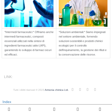
*Intermedi farmaceutici:* Offriamo anche
*Soluzioni ambientali:* Siamo impegnati
intermedi farmaceutici, composti
nel settore ambientale, fornendo
essenziali utilizzati nella sintesi di
soluzioni sostenibili e prodotti chimici
ingredienti farmaceutici attivi (API),
ecologici per il controllo
garantendo lo sviluppo di farmaci sicuri
dell'inquinamento, la gestione dei rifiuti e
ed efficaci.
la conservazione delle risorse.
LINK:
Tutti i diritti riservati © 2023
Armonia chimica Ltd.
Index