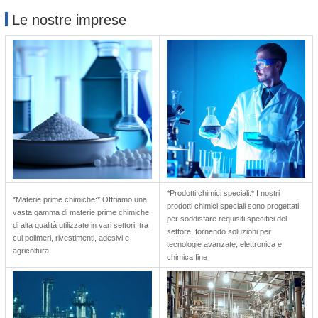
Le nostre imprese
*Prodotti chimici speciali:* I nostri
*Materie prime chimiche:* Offriamo una
prodotti chimici speciali sono progettati
vasta gamma di materie prime chimiche
per soddisfare requisiti specifici del
di alta qualità utilizzate in vari settori, tra
settore, fornendo soluzioni per
cui polimeri, rivestimenti, adesivi e
tecnologie avanzate, elettronica e
agricoltura.
chimica fine