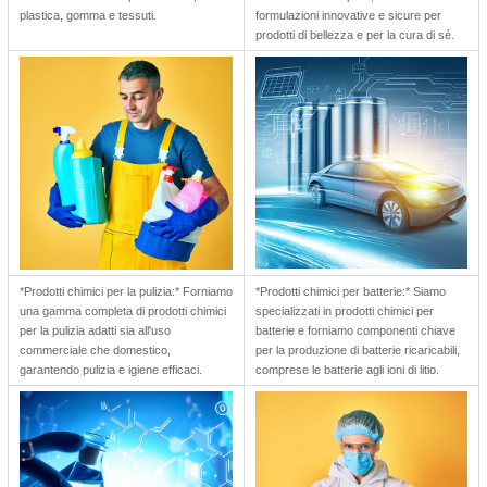
plastica, gomma e tessuti.
formulazioni innovative e sicure per
prodotti di bellezza e per la cura di sé.
*Prodotti chimici per la pulizia:* Forniamo
*Prodotti chimici per batterie:* Siamo
una gamma completa di prodotti chimici
specializzati in prodotti chimici per
per la pulizia adatti sia all'uso
batterie e forniamo componenti chiave
commerciale che domestico,
per la produzione di batterie ricaricabili,
garantendo pulizia e igiene efficaci.
comprese le batterie agli ioni di litio.